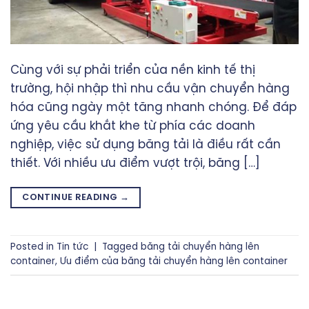
Cùng với sự phải triển của nền kinh tế thị
trường, hội nhập thì nhu cầu vận chuyển hàng
hóa cũng ngày một tăng nhanh chóng. Để đáp
ứng yêu cầu khắt khe từ phía các doanh
nghiệp, việc sử dụng băng tải là điều rất cần
thiết. Với nhiều ưu điểm vượt trội, băng […]
CONTINUE READING
→
Posted in
Tin tức
|
Tagged
băng tải chuyển hàng lên
container
,
Ưu điểm của băng tải chuyển hàng lên container