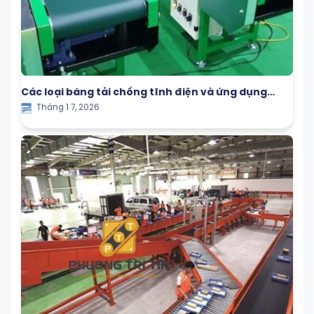
Các loại băng tải chống tĩnh điện và ứng dụng
Tháng 1 7, 2026
trong sản xuất