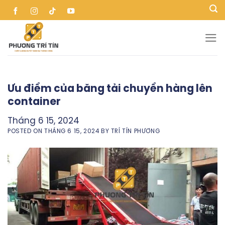
Skip
to
content
Ưu điểm của băng tải chuyển hàng lên
container
Tháng 6 15, 2024
POSTED ON
THÁNG 6 15, 2024
BY
TRÍ TÍN PHƯƠNG