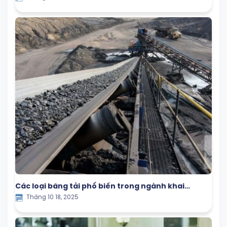
Các loại băng tải phổ biến trong ngành khai
Tháng 10 18, 2025
khoáng