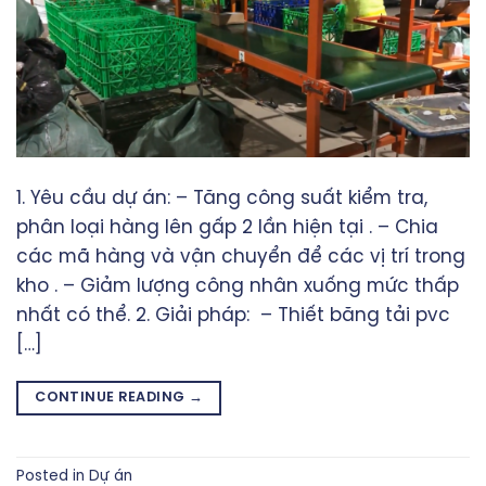
1. Yêu cầu dự án: – Tăng công suất kiểm tra,
phân loại hàng lên gấp 2 lần hiện tại . – Chia
các mã hàng và vận chuyển để các vị trí trong
kho . – Giảm lượng công nhân xuống mức thấp
nhất có thể. 2. Giải pháp: – Thiết băng tải pvc
[…]
CONTINUE READING
→
Posted in
Dự án