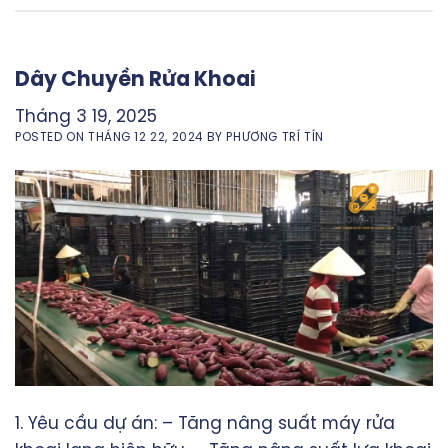
Dây Chuyền Rửa Khoai
Tháng 3 19, 2025
POSTED ON
THÁNG 12 22, 2024
BY
PHƯƠNG TRÍ TÍN
1. Yêu cầu dự án: – Tăng nâng suất máy rửa