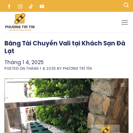
Skip
to
content
Băng Tải Chuyển Vali tại Khách Sạn Đà
Lạt
Tháng 1 4, 2025
POSTED ON
THÁNG 1 4, 2025
BY
PHƯƠNG TRÍ TÍN