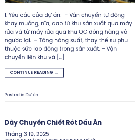
1. Yêu cầu của dự án: – Vận chuyển tự động
khay muỗng, nĩa, dao từ khu sản xuất qua máy
rửa và từ máy rửa qua khu QC đóng hàng và
ngược lại. – Tăng năng suất, thay thế sự phụ
thuộc sức lao động trong sản xuất. – Vận
chuyển liên khu và […]
CONTINUE READING
→
Posted in
Dự án
Dây Chuyền Chiết Rót Dầu Ăn
Tháng 3 19, 2025