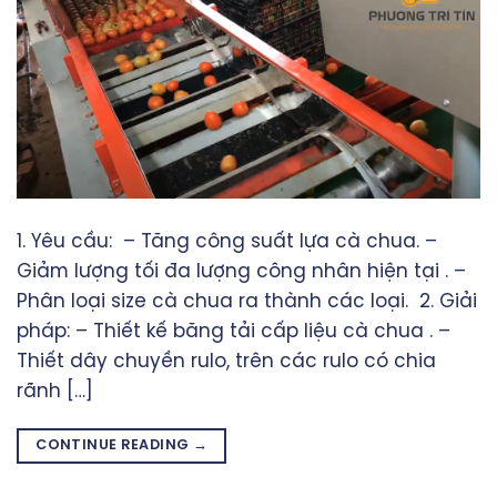
1. Yêu cầu: – Tăng công suất lựa cà chua. –
Giảm lượng tối đa lượng công nhân hiện tại . –
Phân loại size cà chua ra thành các loại. 2. Giải
pháp: – Thiết kế băng tải cấp liệu cà chua . –
Thiết dây chuyền rulo, trên các rulo có chia
rãnh […]
CONTINUE READING
→