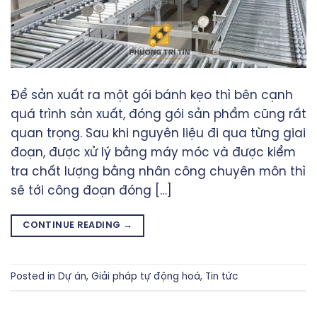
Để sản xuất ra một gói bánh kẹo thì bên cạnh
quá trình sản xuất, đóng gói sản phẩm cũng rất
quan trọng. Sau khi nguyên liệu đi qua từng giai
đoạn, được xử lý bằng máy móc và được kiểm
tra chất lượng bằng nhân công chuyên môn thì
sẽ tới công đoạn đóng […]
CONTINUE READING
→
Posted in
Dự án
,
Giải pháp tự động hoá
,
Tin tức