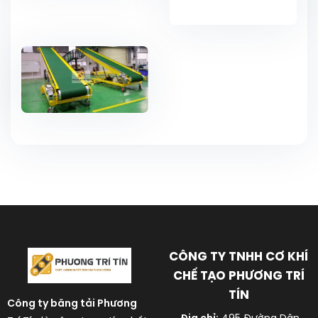
CÔNG TY TNHH CƠ KHÍ
CHẾ TẠO PHƯƠNG TRÍ
TÍN
Công ty băng tải
Phương