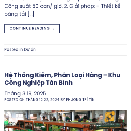
Công suất 50 can/ giờ. 2. Giải pháp: – Thiết kế
băng tải […]
CONTINUE READING
→
Posted in
Dự án
Hệ Thống Kiểm, Phân Loại Hàng – Khu
Công Nghiệp Tân Bình
Tháng 3 19, 2025
POSTED ON
THÁNG 12 22, 2024
BY
PHƯƠNG TRÍ TÍN