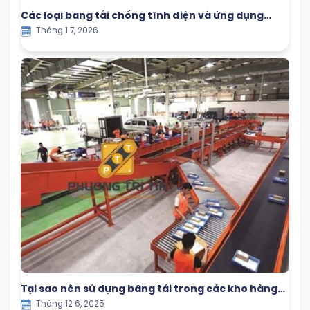
Các loại băng tải chống tĩnh điện và ứng dụng
Tháng 1 7, 2026
trong sản xuất
Tại sao nên sử dụng băng tải trong các kho hàng
Tháng 12 6, 2025
lớn?