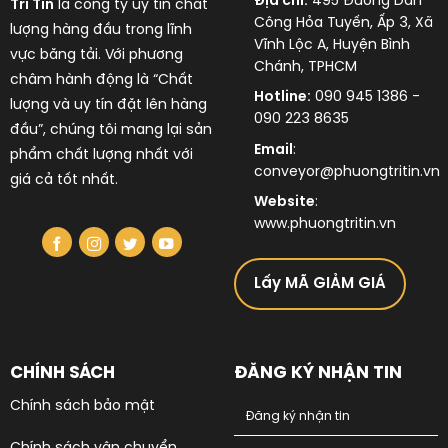
Địa chỉ:
495 Đường Dân
Trí Tín
là công ty uy tín chất
Công Hỏa Tuyến, Ấp 3, Xã
lượng hàng đầu trong lĩnh
Vĩnh Lộc A, Huyện Bình
vực
băng tải
. Với phương
Chánh, TPHCM
châm hành động là “Chất
Hotline:
090 945 1386 -
lượng và uy tín đặt lên hàng
090 223 8635
đầu”, chúng tôi mang lại sản
Email
:
phẩm chất lượng nhất với
conveyor@phuongtritin.vn
giá cả tốt nhất.
Website
:
www.phuongtritin.vn
Lấy MÃ GIẢM GIÁ
CHÍNH SÁCH
ĐĂNG KÝ NHẬN TIN
Chính sách bảo mật