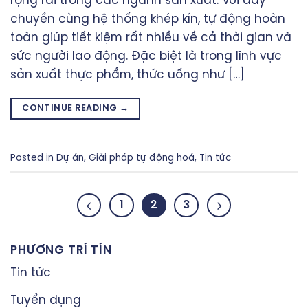
rộng rãi trong các ngành sản xuất. Với dây
chuyền cùng hệ thống khép kín, tự động hoàn
toàn giúp tiết kiệm rất nhiều về cả thời gian và
sức người lao động. Đặc biệt là trong lĩnh vực
sản xuất thực phẩm, thức uống như […]
CONTINUE READING
→
Posted in
Dự án
,
Giải pháp tự động hoá
,
Tin tức
1
2
3
PHƯƠNG TRÍ TÍN
Tin tức
Tuyển dụng