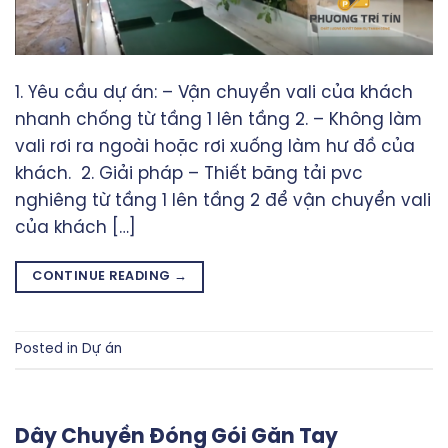
1. Yêu cầu dự án: – Vận chuyển vali của khách
nhanh chống từ tầng 1 lên tầng 2. – Không làm
vali rơi ra ngoài hoặc rơi xuống làm hư đồ của
khách. 2. Giải pháp – Thiết băng tải pvc
nghiêng từ tầng 1 lên tầng 2 để vận chuyển vali
của khách […]
CONTINUE READING
→
Posted in
Dự án
Dây Chuyền Đóng Gói Găn Tay