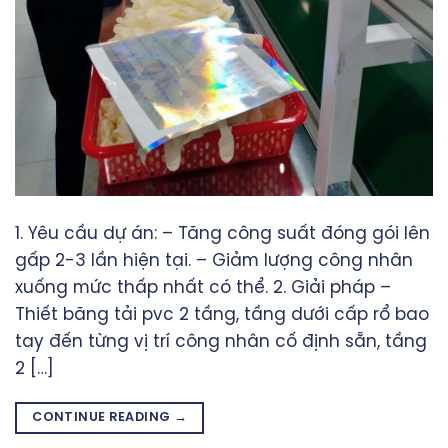
1. Yêu cầu dự án: – Tăng công suất đóng gói lên
gấp 2-3 lần hiện tại. – Giảm lượng công nhân
xuống mức thấp nhất có thể. 2. Giải pháp –
Thiết băng tải pvc 2 tầng, tầng dưới cấp rổ bao
tay đến từng vị trí công nhân cố định sẵn, tầng
2 […]
CONTINUE READING
→