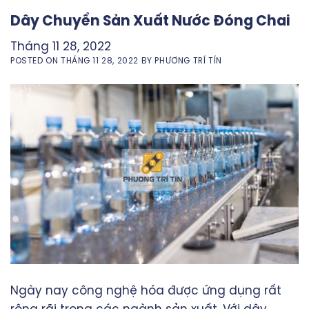
Dây Chuyển Sản Xuất Nước Đóng Chai
Tháng 11 28, 2022
POSTED ON
THÁNG 11 28, 2022
BY
PHƯƠNG TRÍ TÍN
Ngày nay công nghệ hóa được ứng dụng rất