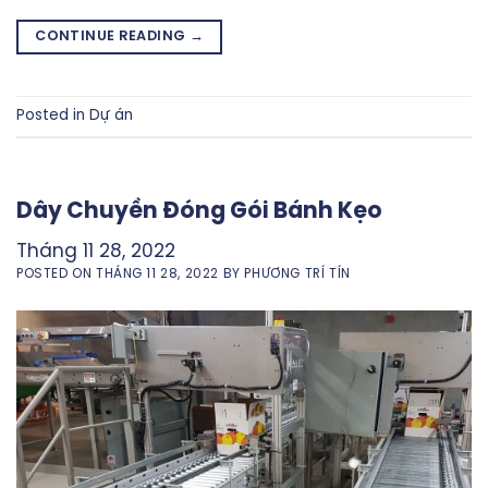
CONTINUE READING
→
Posted in
Dự án
Dây Chuyền Đóng Gói Bánh Kẹo
Tháng 11 28, 2022
POSTED ON
THÁNG 11 28, 2022
BY
PHƯƠNG TRÍ TÍN