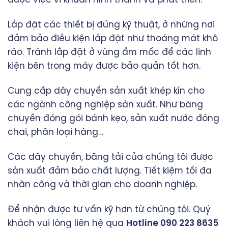
được việc vi khuẩn hình thành và phát triển.
Lắp đặt các thiết bị đúng kỹ thuật, ở những nơi
đảm bảo điều kiện lắp đặt như thoáng mát khô
ráo. Tránh lắp đặt ở vùng ẩm mốc để các linh
kiện bên trong máy được bảo quản tốt hơn.
Cung cấp dây chuyền sản xuất khép kín cho
các ngành công nghiệp sản xuất. Như băng
chuyền đóng gói bánh kẹo, sản xuất nước đóng
chai, phân loại hàng…
Các dây chuyền, băng tải của chúng tôi được
sản xuất đảm bảo chất lượng. Tiết kiệm tối đa
nhân công và thời gian cho doanh nghiệp.
Để nhận được tư vấn kỹ hơn từ chúng tôi. Quý
khách vui lòng liên hệ qua
Hotline 090 223 8635