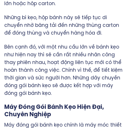
lớn hoặc hôp carton.
Những bì kẹo, hộp bánh này sẽ tiếp tục di
chuyển nhờ băng tải đến những thùng carton
để đóng thùng và chuyển hàng hóa đi.
Bên cạnh đó, với một nhu cầu lớn về bánh kẹo
như hiện nay thì sẽ cần rất nhiều nhân công
thay phiên nhau, hoạt động liên tục mới có thể
hoàn thành công việc. Chính vì thế, để tiết kiệm
thời gian và sức người hơn. Những dây chuyền
đóng gói bánh kẹo sẽ được kết hợp với máy
đóng gói bánh kẹo.
Máy Đóng Gói Bánh Kẹo Hiện Đại,
Chuyên Nghiệp
Máy đóng gói bánh kẹo chính là máy móc thiết