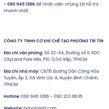
– 090 945 1386
để nhân viên chúng tôi hỗ trợ
nhanh nhất.
CÔNG TY TNHH CƠ KHÍ CHẾ TẠO PHƯƠNG TRÍ TÍN
Địa chỉ văn phòng:
Số 32-34, Đường số 11, KDC
CityLand Park Hills, P10, Q.Gò Vấp, TPHCM
Địa chỉ nhà máy:
C8/15 Đường Dân Công Hỏa
Tuyến, Ấp 3, Xã Vĩnh Lộc A, Huyện Bình Chánh,
TPHCM
Hotline:
090 945 1386 – 090 223 8635
Website:
bangtaiptt.com