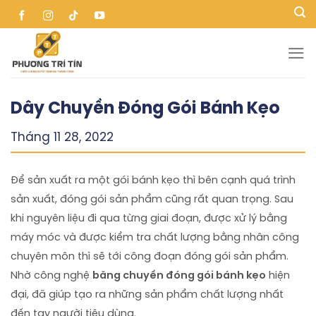
Skip
to
content
Dây Chuyền Đóng Gói Bánh Kẹo
Tháng 11 28, 2022
Để sản xuất ra một gói bánh kẹo thì bên cạnh quá trình
sản xuất, đóng gói sản phẩm cũng rất quan trọng. Sau
khi nguyên liệu đi qua từng giai đoạn, được xử lý bằng
máy móc và được kiểm tra chất lượng bằng nhân công
chuyên môn thì sẽ tới công đoạn đóng gói sản phẩm.
Nhờ công nghệ
băng chuyền đóng gói bánh kẹo
hiện
đại, đã giúp tạo ra những sản phẩm chất lượng nhất
đến tay người tiêu dùng.