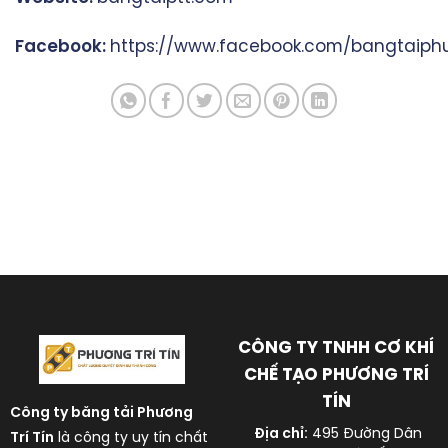
Facebook:
https://www.facebook.com/bangtaiphu
CÔNG TY TNHH CƠ KHÍ
CHẾ TẠO PHƯƠNG TRÍ
TÍN
Công ty băng tải
Phương
Địa chỉ:
495 Đường Dân
Trí Tín
là công ty uy tín chất