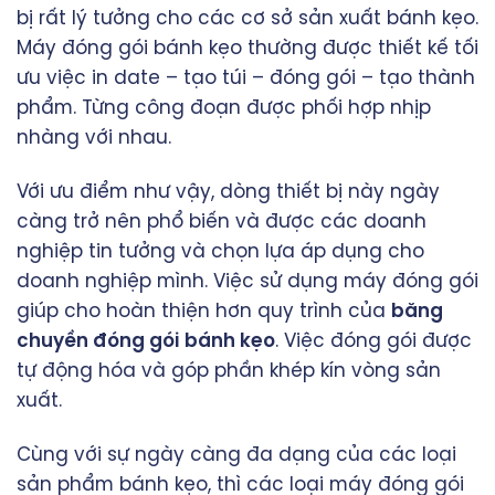
bị rất lý tưởng cho các cơ sở sản xuất bánh kẹo.
Máy đóng gói bánh kẹo thường được thiết kế tối
ưu việc in date – tạo túi – đóng gói – tạo thành
phẩm. Từng công đoạn được phối hợp nhịp
nhàng với nhau.
Với ưu điểm như vậy, dòng thiết bị này ngày
càng trở nên phổ biến và được các doanh
nghiệp tin tưởng và chọn lựa áp dụng cho
doanh nghiệp mình. Việc sử dụng máy đóng gói
giúp cho hoàn thiện hơn quy trình của
băng
chuyền đóng gói bánh kẹo
. Việc đóng gói được
tự động hóa và góp phần khép kín vòng sản
xuất.
Cùng với sự ngày càng đa dạng của các loại
sản phẩm bánh kẹo, thì các loại máy đóng gói