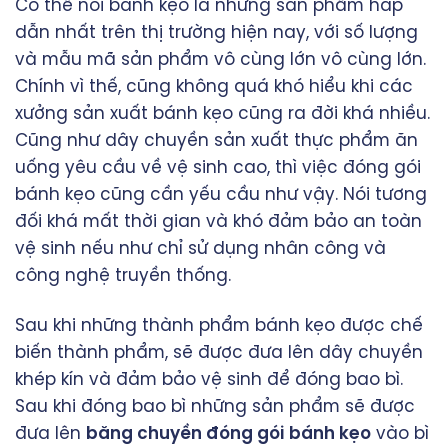
Có thể nói bánh kẹo là những sản phẩm hấp
dẫn nhất trên thị trường hiện nay, với số lượng
và mẫu mã sản phẩm vô cùng lớn vô cùng lớn.
Chính vì thế, cũng không quá khó hiểu khi các
xưởng sản xuất bánh kẹo cũng ra đời khá nhiều.
Cũng như dây chuyền sản xuất thực phẩm ăn
uống yêu cầu về vệ sinh cao, thì việc đóng gói
bánh kẹo cũng cần yếu cầu như vậy. Nói tương
đối khá mất thời gian và khó đảm bảo an toàn
vệ sinh nếu như chỉ sử dụng nhân công và
công nghệ truyền thống.
Sau khi những thành phẩm bánh kẹo được chế
biến thành phẩm, sẽ được đưa lên dây chuyền
khép kín và đảm bảo vệ sinh để đóng bao bì.
Sau khi đóng bao bì những sản phẩm sẽ được
đưa lên
băng chuyền đóng gói bánh kẹo
vào bì