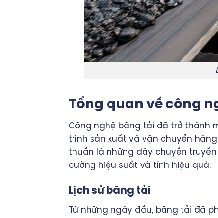
Tổng quan về công n
Công nghệ băng tải đã trở thành m
trình sản xuất và vận chuyển hàng
thuần là những dây chuyền truyền 
cường hiệu suất và tính hiệu quả.
Lịch sử băng tải
Từ những ngày đầu, băng tải đã ph