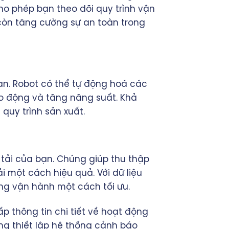
cho phép bạn theo dõi quy trình vận
còn tăng cường sự an toàn trong
bạn. Robot có thể tự động hoá các
ao động và tăng năng suất. Khả
quy trình sản xuất.
tải của bạn. Chúng giúp thu thập
i một cách hiệu quả. Với dữ liệu
ống vận hành một cách tối ưu.
p thông tin chi tiết về hoạt động
àng thiết lập hệ thống cảnh báo