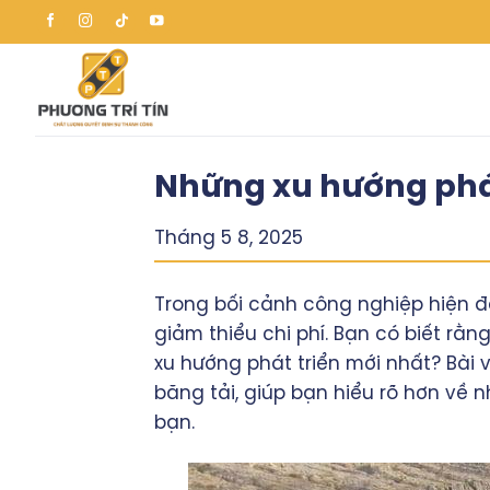
Skip
to
content
Những xu hướng phát
Tháng 5 8, 2025
Trong bối cảnh công nghiệp hiện đ
giảm thiểu chi phí. Bạn có biết r
xu hướng phát triển mới nhất? Bài
băng tải, giúp bạn hiểu rõ hơn về
bạn.