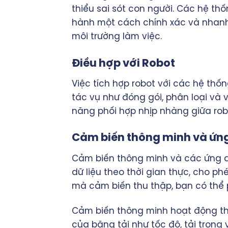
thiểu sai sót con người. Các hệ th
hành một cách chính xác và nhanh 
môi trường làm việc.
Điều hợp với Robot
Việc tích hợp robot với các hệ thố
tác vụ như đóng gói, phân loại và
năng phối hợp nhịp nhàng giữa robo
Cảm biến thông minh và ứng
Cảm biến thông minh và các ứng dụ
dữ liệu theo thời gian thực, cho ph
mà cảm biến thu thập, bạn có thể p
Cảm biến thông minh hoạt động theo
của băng tải như tốc độ, tải trọng