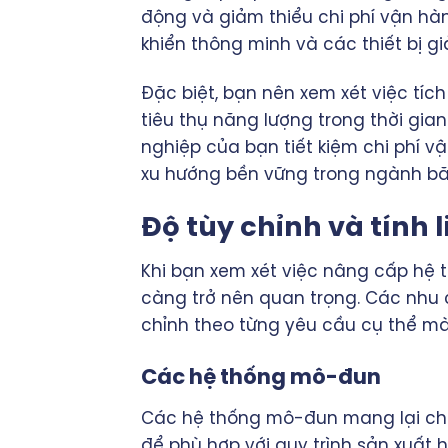
động và giảm thiểu chi phí vận hà
khiển thông minh và các thiết bị gi
Đặc biệt, bạn nên xem xét việc tí
tiêu thụ năng lượng trong thời gia
nghiệp của bạn tiết kiệm chi phí 
xu hướng bền vững trong ngành bă
Độ tùy chỉnh và tính 
Khi bạn xem xét việc nâng cấp hệ t
càng trở nên quan trọng. Các nhu 
chỉnh theo từng yêu cầu cụ thể mà 
Các hệ thống mô-đun
Các hệ thống mô-đun mang lại cho
để phù hợp với quy trình sản xuất