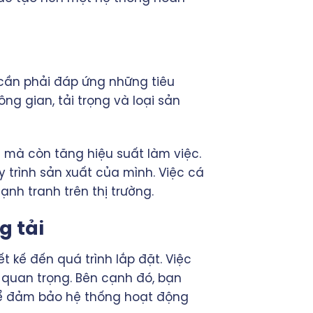
cần phải đáp ứng những tiêu
ng gian, tải trọng và loại sản
n mà còn tăng hiệu suất làm việc.
y trình sản xuất của mình. Việc cá
nh tranh trên thị trường.
g tải
t kế đến quá trình lắp đặt. Việc
 quan trọng. Bên cạnh đó, bạn
để đảm bảo hệ thống hoạt động