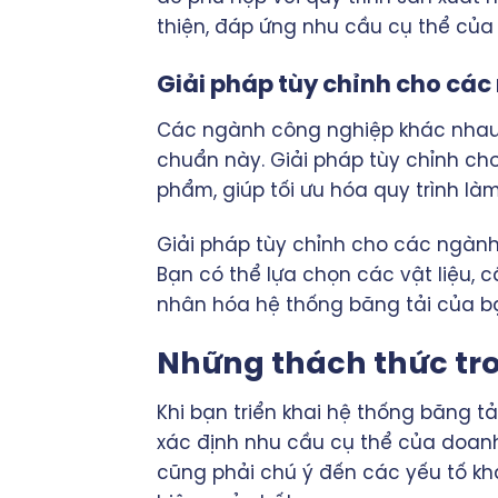
thiện, đáp ứng nhu cầu cụ thể của
Giải pháp tùy chỉnh cho cá
Các ngành công nghiệp khác nhau 
chuẩn này. Giải pháp tùy chỉnh cho
phẩm, giúp tối ưu hóa quy trình là
Giải pháp tùy chỉnh cho các ngành 
Bạn có thể lựa chọn các vật liệu, 
nhân hóa hệ thống băng tải của bạn
Những thách thức tron
Khi bạn triển khai hệ thống băng tả
xác định nhu cầu cụ thể của doanh
cũng phải chú ý đến các yếu tố k