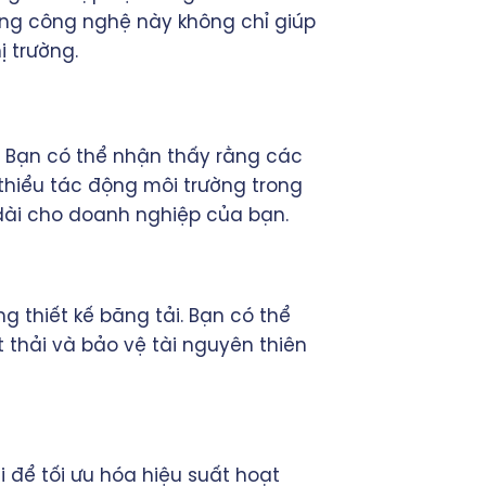
 dụng công nghệ này không chỉ giúp
ị trường.
 Bạn có thể nhận thấy rằng các
thiểu tác động môi trường trong
u dài cho doanh nghiệp của bạn.
g thiết kế băng tải. Bạn có thể
t thải và bảo vệ tài nguyên thiên
i để tối ưu hóa hiệu suất hoạt