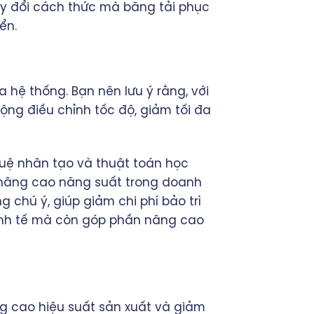
ay đổi cách thức mà băng tải phục
ển.
 hệ thống. Bạn nên lưu ý rằng, với
ộng điều chỉnh tốc độ, giảm tối đa
tuệ nhân tạo và thuật toán học
 nâng cao năng suất trong doanh
 chú ý, giúp giảm chi phí bảo trì
 kinh tế mà còn góp phần nâng cao
g cao hiệu suất sản xuất và giảm