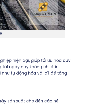
i
hiệp hiện đại, giúp tối ưu hóa quy
g tải ngày nay không chỉ đơn
i như tự động hóa và IoT để tăng
 máy sản xuất cho đến các hệ