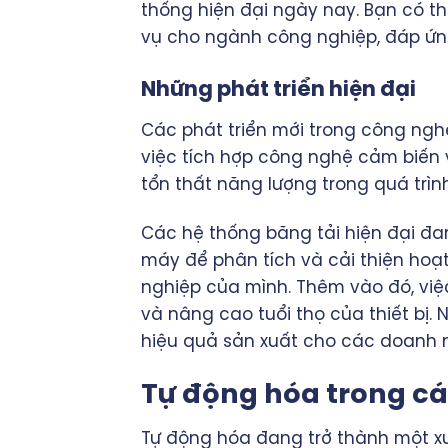
thống hiện đại ngày nay. Bạn có t
vụ cho ngành công nghiệp, đáp ứn
Những phát triển hiện đại
Các phát triển mới trong công nghệ
việc tích hợp công nghệ cảm biến 
tổn thất năng lượng trong quá trìn
Các hệ thống băng tải hiện đại đan
máy để phân tích và cải thiện ho
nghiệp của mình. Thêm vào đó, việc
và nâng cao tuổi thọ của thiết bị.
hiệu quả sản xuất cho các doanh 
Tự động hóa trong cá
Tự động hóa đang trở thành một xu