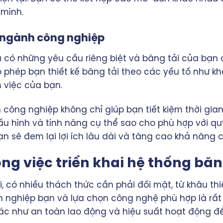
 mình.
c ngành công nghiệp
có những yêu cầu riêng biệt và băng tải của bạn 
 phép bạn thiết kế băng tải theo các yếu tố như khô
m việc của bạn.
công nghiệp không chỉ giúp bạn tiết kiệm thời gia
cấu hình và tính năng cụ thể sao cho phù hợp với qu
 sẽ đem lại lợi ích lâu dài và tăng cao khả năng cạ
g việc triển khai hệ thống băn
i, có nhiều thách thức cần phải đối mặt, từ khâu thiế
 nghiệp bạn và lựa chọn công nghệ phù hợp là rất
hác như an toàn lao động và hiệu suất hoạt động 