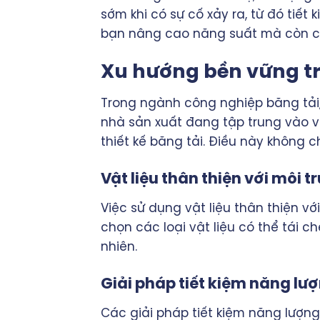
sớm khi có sự cố xảy ra, từ đó tiết
bạn nâng cao năng suất mà còn cải 
Xu hướng bền vững tr
Trong ngành công nghiệp băng tải
nhà sản xuất đang tập trung vào v
thiết kế băng tải. Điều này không 
Vật liệu thân thiện với môi 
Việc sử dụng vật liệu thân thiện vớ
chọn các loại vật liệu có thể tái 
nhiên.
Giải pháp tiết kiệm năng lư
Các giải pháp tiết kiệm năng lượng