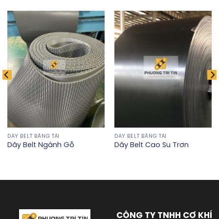
DÂY BELT BĂNG TẢI
DÂY BELT BĂNG TẢI
Dây Belt Ngành Gỗ
Dây Belt Cao Su Trơn
CÔNG TY TNHH CƠ KHÍ