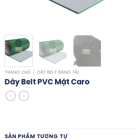
TRANG CHỦ
/
DÂY BELT BĂNG TẢI
Dây Belt PVC Mặt Caro
SẢN PHẨM TƯƠNG TỰ