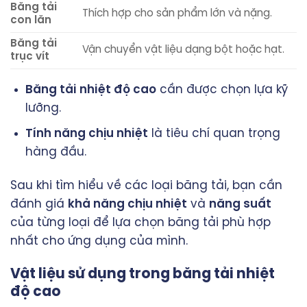
Băng tải
Thích hợp cho sản phẩm lớn và nặng.
con lăn
Băng tải
Vận chuyển vật liệu dạng bột hoặc hạt.
trục vít
Băng tải nhiệt độ cao
cần được chọn lựa kỹ
lưỡng.
Tính năng chịu nhiệt
là tiêu chí quan trọng
hàng đầu.
Sau khi tìm hiểu về các loại băng tải, bạn cần
đánh giá
khả năng chịu nhiệt
và
năng suất
của từng loại để lựa chọn băng tải phù hợp
nhất cho ứng dụng của mình.
Vật liệu sử dụng trong băng tải nhiệt
độ cao