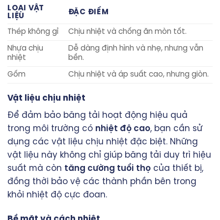
LOẠI VẬT
ĐẶC ĐIỂM
LIỆU
Thép không gỉ
Chịu nhiệt và chống ăn mòn tốt.
Nhựa chịu
Dễ dàng định hình và nhẹ, nhưng vẫn
nhiệt
bền.
Gốm
Chịu nhiệt và áp suất cao, nhưng giòn.
Vật liệu chịu nhiệt
Để đảm bảo băng tải hoạt động hiệu quả
trong môi trường có
nhiệt độ cao
, bạn cần sử
dụng các vật liệu chịu nhiệt đặc biệt. Những
vật liệu này không chỉ giúp băng tải duy trì hiệu
suất mà còn
tăng cường tuổi thọ
của thiết bị,
đồng thời bảo vệ các thành phần bên trong
khỏi nhiệt độ cực đoan.
Bề mặt và cách nhiệt