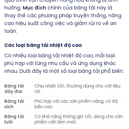
quá trình vận chuyển hàng hóa không bị ảnh
hưởng.
Mục đích
chính của băng tải này là
thay thế các phương pháp truyền thống, nâng
cao hiệu suất công việc và giảm rủi ro về an
toàn.
Các loại băng tải nhiệt độ cao
Có nhiều loại băng tải nhiệt độ cao, mỗi loại
phù hợp với từng nhu cầu và ứng dụng khác
nhau. Dưới đây là một số loại băng tải phổ biến:
Băng tải
Chịu nhiệt tốt, thường dùng cho vật liệu
dây đai
rời.
Băng tải
Phù hợp với các sản phẩm nặng, có độ
xích
bền cao.
Băng tải
Có khả năng thông gió tốt, dùng cho sản
lưới
phẩm cần làm mát.