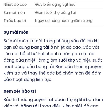
Nhiệt độ cao
Gây biến dạng vật liệu
Sự mài mòn
Giảm tuổi thọ băng tải
Thiếu bảo trì
Nguy cơ hỏng hóc nghiêm trọng
Sự mài mòn
Sự mài mòn là một trong những vấn đề lớn khi
bạn sử dụng
băng tải
ở nhiệt độ cao. Các vật
liệu có thể bị hư hại nhanh chóng do sự tác
động của nhiệt, làm giảm
tuổi thọ
và hiệu suất
hoạt động của băng tải. Bạn cần thường xuyên
kiểm tra và thay thế các bộ phận mòn để đảm
bảo hoạt động liên tục.
Xem xét bảo trì
Bảo trì thường xuyên rất quan trọng khi bạn làm
việc với
băng tải
trong điều kiện nhiệt độ cao.