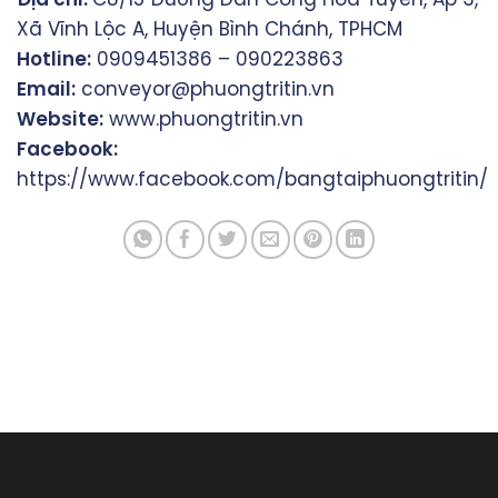
Xã Vĩnh Lộc A, Huyện Bình Chánh, TPHCM
Hotline:
0909451386 – 090223863
Email:
conveyor@phuongtritin.vn
Website:
www.phuongtritin.vn
Facebook:
https://www.facebook.com/bangtaiphuongtritin/