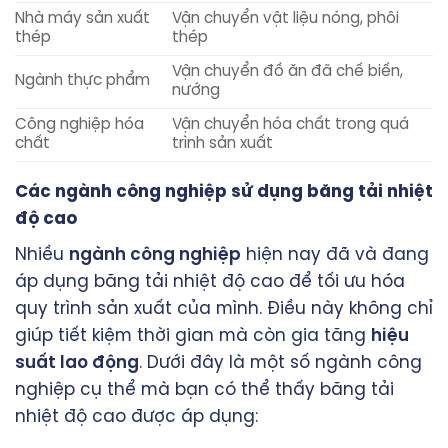
Nhà máy sản xuất
Vận chuyển vật liệu nóng, phôi
thép
thép
Vận chuyển đồ ăn đã chế biến,
Ngành thực phẩm
nướng
Công nghiệp hóa
Vận chuyển hóa chất trong quá
chất
trình sản xuất
Các ngành công nghiệp sử dụng băng tải nhiệt
độ cao
Nhiều
ngành công nghiệp
hiện nay đã và đang
áp dụng băng tải nhiệt độ cao để tối ưu hóa
quy trình sản xuất của mình. Điều này không chỉ
giúp tiết kiệm thời gian mà còn gia tăng
hiệu
suất lao động
. Dưới đây là một số ngành công
nghiệp cụ thể mà bạn có thể thấy băng tải
nhiệt độ cao được áp dụng: