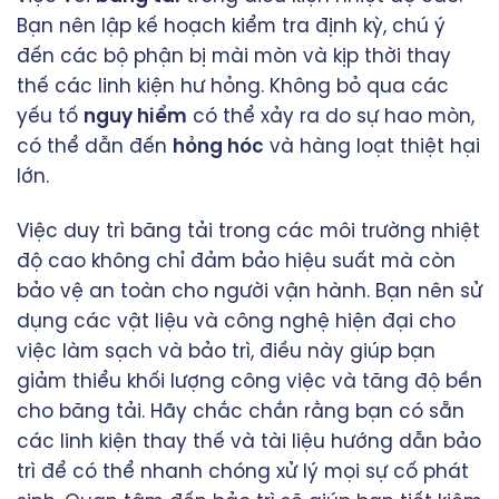
Bạn nên lập kế hoạch kiểm tra định kỳ, chú ý
đến các bộ phận bị mài mòn và kịp thời thay
thế các linh kiện hư hỏng. Không bỏ qua các
yếu tố
nguy hiểm
có thể xảy ra do sự hao mòn,
có thể dẫn đến
hỏng hóc
và hàng loạt thiệt hại
lớn.
Việc duy trì băng tải trong các môi trường nhiệt
độ cao không chỉ đảm bảo hiệu suất mà còn
bảo vệ an toàn cho người vận hành. Bạn nên sử
dụng các vật liệu và công nghệ hiện đại cho
việc làm sạch và bảo trì, điều này giúp bạn
giảm thiểu khối lượng công việc và tăng độ bền
cho băng tải. Hãy chắc chắn rằng bạn có sẵn
các linh kiện thay thế và tài liệu hướng dẫn bảo
trì để có thể nhanh chóng xử lý mọi sự cố phát