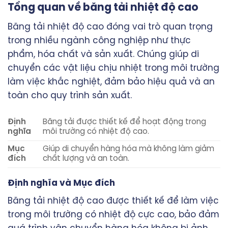
Tổng quan về băng tải nhiệt độ cao
Băng tải nhiệt độ cao đóng vai trò quan trọng
trong nhiều ngành công nghiệp như thực
phẩm, hóa chất và sản xuất. Chúng giúp di
chuyển các vật liệu chịu nhiệt trong môi trường
làm việc khắc nghiệt, đảm bảo hiệu quả và an
toàn cho quy trình sản xuất.
Định
Băng tải được thiết kế để hoạt động trong
nghĩa
môi trường có nhiệt độ cao.
Mục
Giúp di chuyển hàng hóa mà không làm giảm
đích
chất lượng và an toàn.
Định nghĩa và Mục đích
Băng tải nhiệt độ cao được thiết kế để làm việc
trong môi trường có nhiệt độ cực cao, bảo đảm