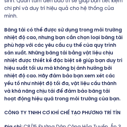
sinh. Quan tâm đến bảo trì sẽ giúp bạn tiết kiệm
chi phí và duy trì hiệu quả cho hệ thống của
mình.
Băng tải có thể được sử dụng trong môi trường
nhiệt độ cao, nhưng bạn cần chọn loại băng tải
phù hợp với các yêu cầu cụ thể của quy trình
sản xuất. Những băng tải bằng vật liệu chịu
nhiệt được thiết kế đặc biệt sẽ giúp bạn duy trì
hiệu suất tối ưu mà không bị ảnh hưởng bởi
nhiệt độ cao. Hãy đảm bảo bạn xem xét các
yếu tố như nhiệt độ tối đa, vật liệu cấu thành
và khả năng chịu tải để đảm bảo băng tải
hoạt động hiệu quả trong môi trường của bạn.
CÔNG TY TNHH CƠ KHÍ CHẾ TẠO PHƯƠNG TRÍ TÍN
Địa chỉ:
C8/15 Đường Dân Công Hỏa Tuyến, Ấp 3,