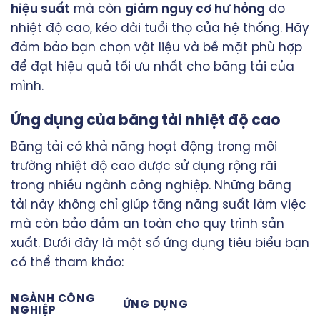
hiệu suất
mà còn
giảm nguy cơ hư hỏng
do
nhiệt độ cao, kéo dài tuổi thọ của hệ thống. Hãy
đảm bảo bạn chọn vật liệu và bề mặt phù hợp
để đạt hiệu quả tối ưu nhất cho băng tải của
mình.
Ứng dụng của băng tải nhiệt độ cao
Băng tải có khả năng hoạt động trong môi
trường nhiệt độ cao được sử dụng rộng rãi
trong nhiều ngành công nghiệp. Những băng
tải này không chỉ giúp tăng năng suất làm việc
mà còn bảo đảm an toàn cho quy trình sản
xuất. Dưới đây là một số ứng dụng tiêu biểu bạn
có thể tham khảo:
NGÀNH CÔNG
ỨNG DỤNG
NGHIỆP