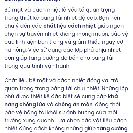
Bề mặt và cách nhiệt là yếu tố quan trọng
trong thiết kế băng tải nhiệt độ cao. Bạn nên
chú ý đến các
chất liệu cách nhiệt
giúp ngăn
chặn sự truyền nhiệt không mong muốn, bảo vệ
các linh kiện bên trong và giảm thiểu nguy cơ
hư hỏng. Việc sử dụng các lớp phủ chịu nhiệt
còn giúp tăng cường độ bền cho băng tải
trong quá trình vận hành.
Chất liệu bề mặt và cách nhiệt đóng vai trò
quan trọng trong băng tải chịu nhiệt. Những lớp
phủ được thiết kế đặc biệt sẽ cung cấp
khả
năng chống lửa
và
chống ăn mòn
, đồng thời
bảo vệ băng tải khỏi sự ảnh hưởng của môi
trường xung quanh. Lựa chọn các vật liệu cách
nhiệt đúng cách không những giúp
tăng cường