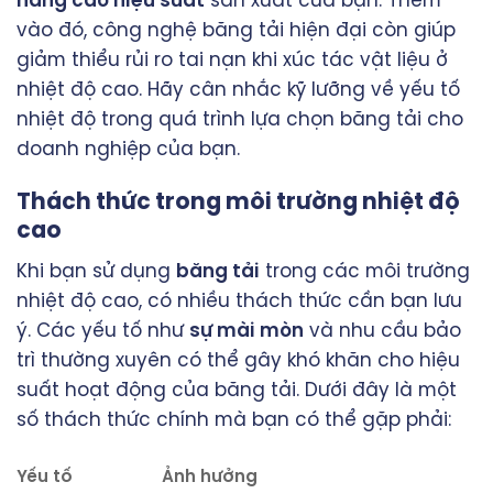
nâng cao hiệu suất
sản xuất của bạn. Thêm
vào đó, công nghệ băng tải hiện đại còn giúp
giảm thiểu rủi ro tai nạn khi xúc tác vật liệu ở
nhiệt độ cao. Hãy cân nhắc kỹ lưỡng về yếu tố
nhiệt độ trong quá trình lựa chọn băng tải cho
doanh nghiệp của bạn.
Thách thức trong môi trường nhiệt độ
cao
Khi bạn sử dụng
băng tải
trong các môi trường
nhiệt độ cao, có nhiều thách thức cần bạn lưu
ý. Các yếu tố như
sự mài mòn
và nhu cầu bảo
trì thường xuyên có thể gây khó khăn cho hiệu
suất hoạt động của băng tải. Dưới đây là một
số thách thức chính mà bạn có thể gặp phải:
Yếu tố
Ảnh hưởng