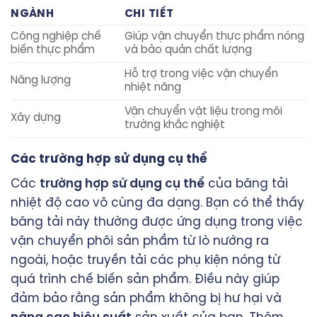
NGÀNH
CHI TIẾT
Công nghiệp chế
Giúp vận chuyển thực phẩm nóng
biến thực phẩm
và bảo quản chất lượng
Hỗ trợ trong việc vận chuyển
Năng lượng
nhiệt năng
Vận chuyển vật liệu trong môi
Xây dựng
trường khắc nghiệt
Các trường hợp sử dụng cụ thể
Các
trường hợp sử dụng cụ thể
của băng tải
nhiệt độ cao vô cùng đa dạng. Bạn có thể thấy
băng tải này thường được ứng dụng trong việc
vận chuyển phôi sản phẩm từ lò nướng ra
ngoài, hoặc truyền tải các phụ kiện nóng từ
quá trình chế biến sản phẩm. Điều này giúp
đảm bảo rằng sản phẩm không bị hư hại và